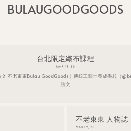
BULAUGOODGOODS
台北限定織布課程
MAR 19, 26
則貼文 不老東東Bulau GoodGoods｜傳統工藝士養成學校（@bu
貼文
不老東東 人物誌
MAR 19, 26