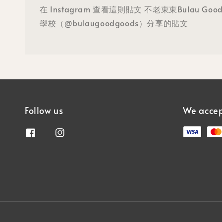
在 Instagram 查看這則貼文 不老東東Bulau G
學校（@bulaugoodgoods）分享的貼文
Follow us
We acce