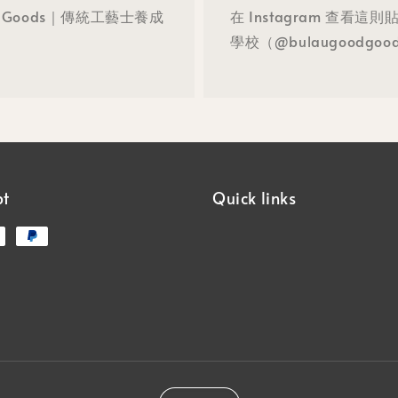
oodGoods｜傳統工藝士養成
在 Instagram 查看這
學校（@bulaugoodgo
pt
Quick links