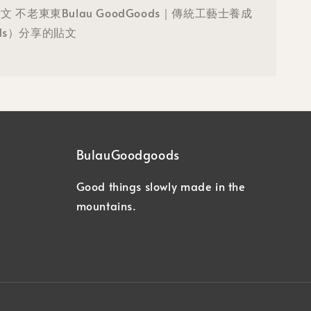
則貼文 不老東東Bulau GoodGoods｜傳統工藝士養成
ods）分享的貼文
BulauGoodgoods
Good things slowly made in the
mountains.